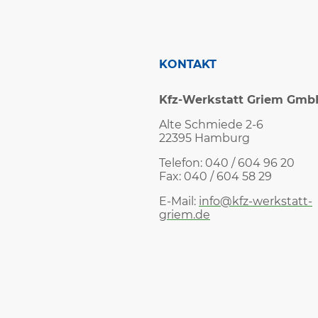
KONTAKT
Kfz-Werkstatt Griem Gmb
Alte Schmiede 2-6
22395 Hamburg
Telefon: 040 / 604 96 20
Fax: 040 / 604 58 29
E-Mail:
info@kfz-werkstatt-
griem.de