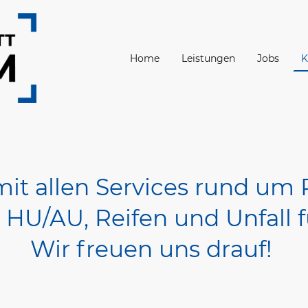
Home
Leistungen
Jobs
K
mit allen Services rund um 
HU/AU, Reifen und Unfall f
Wir freuen uns drauf!