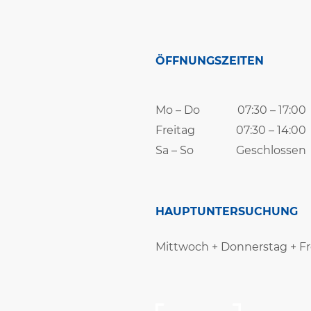
ÖFFNUNGSZEITEN
Mo
–
Do
07:30
–
17:00
Freitag
07:30
–
14:00
Sa
–
So
Geschlossen
HAUPTUNTERSUCHUNG
Mittwoch + Donnerstag + Fr